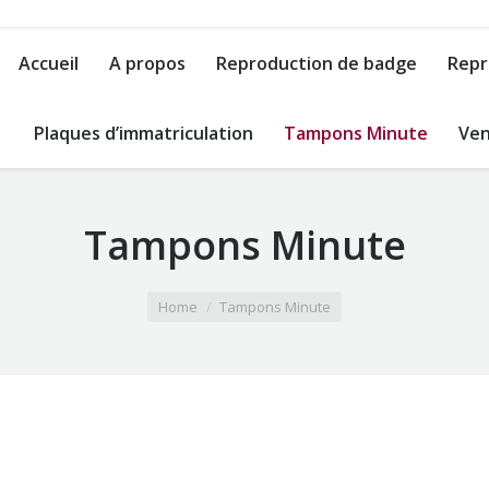
Accueil
A propos
Reproduction de badge
Repr
Plaques d’immatriculation
Tampons Minute
Ven
Tampons Minute
Home
Tampons Minute