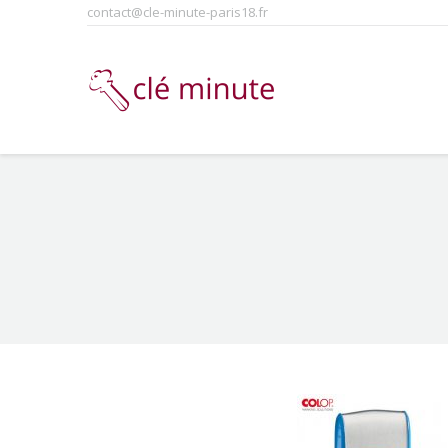
contact@cle-minute-paris18.fr
You are here: