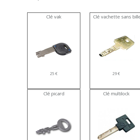
Clé vak
Clé vachette sans bill
25 €
29 €
Clé picard
Clé multilock