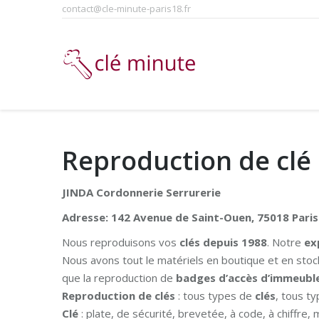
contact@cle-minute-paris18.fr
Reproduction de clé 
JINDA Cordonnerie Serrurerie
Adresse: 142 Avenue de Saint-Ouen, 75018 Paris
Nous reproduisons vos
clés depuis 1988
. Notre
ex
Nous avons tout le matériels en boutique et en stoc
que la reproduction de
badges d’accès d’immeubl
Reproduction de clés
: tous types de
clés
, tous t
Clé
: plate, de sécurité, brevetée, à code, à chiffre