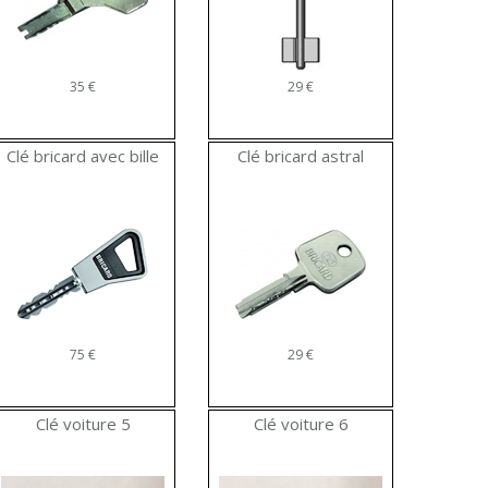
35 €
29 €
Clé bricard avec bille
Clé bricard astral
75 €
29 €
Clé voiture 5
Clé voiture 6