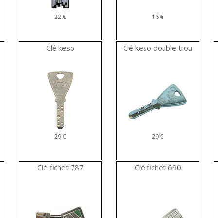
22 €
16 €
Clé keso
Clé keso double trou
29 €
29 €
Clé fichet 787
Clé fichet 690