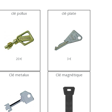
clé pollux
clé plate
20 €
3 €
Clé metalux
Clé magnétique