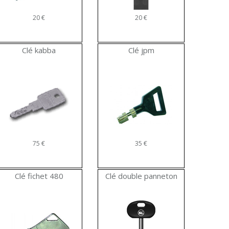
20 €
20 €
Clé kabba
Clé jpm
75 €
35 €
Clé fichet 480
Clé double panneton