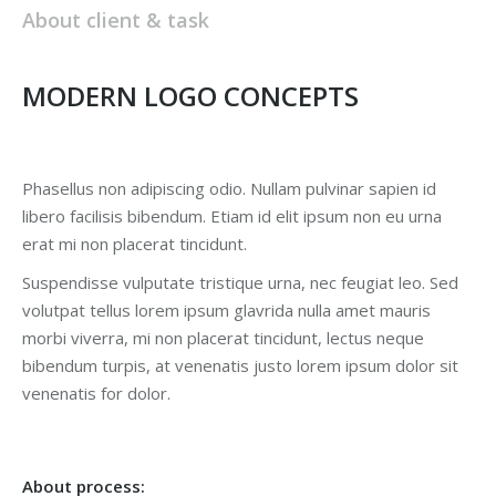
About client & task
MODERN LOGO CONCEPTS
Phasellus non adipiscing odio. Nullam pulvinar sapien id
libero facilisis bibendum. Etiam id elit ipsum non eu urna
erat mi non placerat tincidunt.
Suspendisse vulputate tristique urna, nec feugiat leo. Sed
volutpat tellus lorem ipsum glavrida nulla amet mauris
morbi viverra, mi non placerat tincidunt, lectus neque
bibendum turpis, at venenatis justo lorem ipsum dolor sit
venenatis for dolor.
About process: