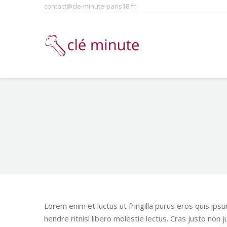
contact@cle-minute-paris18.fr
You are here:
Lorem enim et luctus ut fringilla purus eros quis i
hendre ritnisl libero molestie lectus. Cras justo non