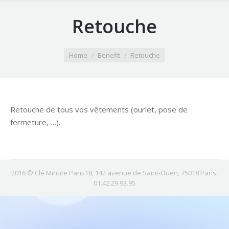
Retouche
You are here:
Home
Benefit
Retouche
Retouche de tous vos vêtements (ourlet, pose de
fermeture, …).
2016 © Clé Minute Paris18, 142 avenue de Saint-Ouen, 75018 Paris,
01.42.29.93.95