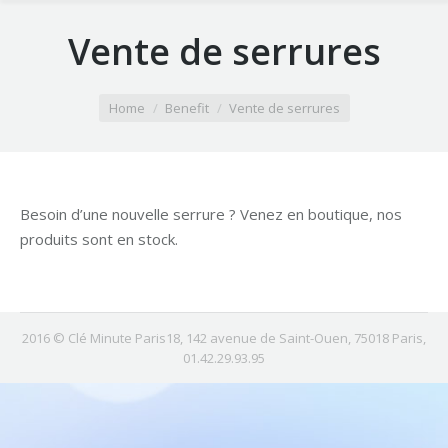
Vente de serrures
You are here:
Home
Benefit
Vente de serrures
Besoin d’une nouvelle serrure ? Venez en boutique, nos
produits sont en stock.
2016 © Clé Minute Paris18, 142 avenue de Saint-Ouen, 75018 Paris,
01.42.29.93.95