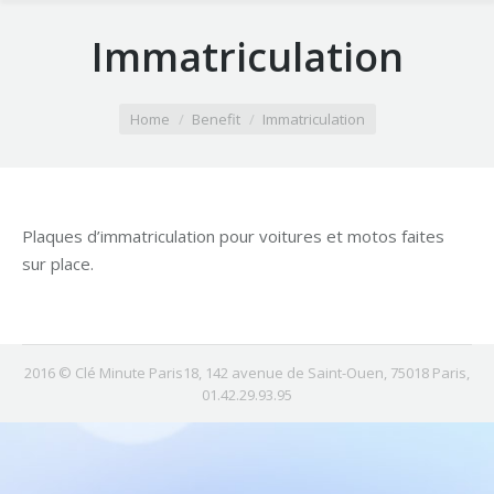
Immatriculation
You are here:
Home
Benefit
Immatriculation
Plaques d’immatriculation pour voitures et motos faites
sur place.
2016 © Clé Minute Paris18, 142 avenue de Saint-Ouen, 75018 Paris,
01.42.29.93.95